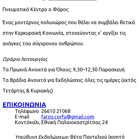
Πνευματικό Κέντρο ο Φάρος
Ένας μοντέρνος πολυχώρος που θέλει να συμβάλει θετικά
στην Κερκυραϊκή Κοινωνία, στοχεύοντας ν' αγγίξει τις
ανάγκες του σύγχρονου ανθρώπου.
Ωράριο λειτουργίας
Τα Πρωινά Ανοιχτά για Όλους: 9,30–12,30 Παρασκευή
Τα Βράδια Ανοιχτά για Εκδηλώσεις: όλες τις ημέρες (εκτός
Τετάρτης & Κυριακής)
ΕΠΙΚΟΙΝΩΝΙΑ
Τηλέφωνο
26610 21068
E-mail
faros.corfu@gmail.com
Κοντόκαλι, Εθνική Παλαιοκαστρίτσας 24
Υπεύθυνη Εκδηλώσεων:
Βέτα Παντελιού (κινητό