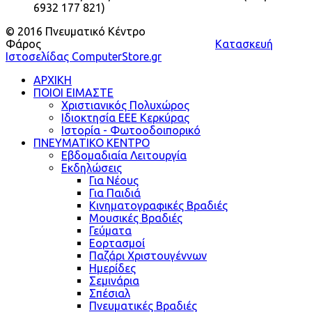
6932 177 821)
© 2016 Πνευματικό Κέντρο
Φάρος
Κατασκευή
Ιστοσελίδας ComputerStore.gr
ΑΡΧΙΚΗ
ΠΟΙΟΙ ΕΙΜΑΣΤΕ
Χριστιανικός Πολυχώρος
Ιδιοκτησία ΕΕΕ Κερκύρας
Ιστορία - Φωτοοδοιπορικό
ΠΝΕΥΜΑΤΙΚΟ ΚΕΝΤΡΟ
Εβδομαδιαία Λειτουργία
Εκδηλώσεις
Για Νέους
Για Παιδιά
Κινηματογραφικές Βραδιές
Μουσικές Βραδιές
Γεύματα
Εορτασμοί
Παζάρι Χριστουγέννων
Ημερίδες
Σεμινάρια
Σπέσιαλ
Πνευματικές Βραδιές