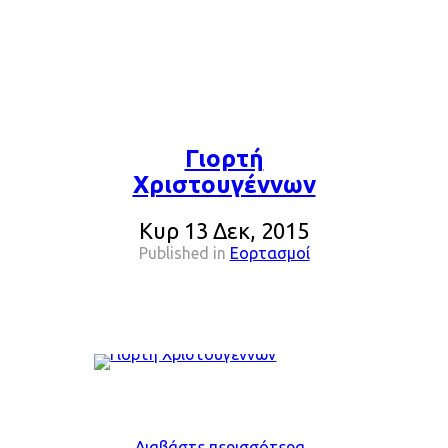
Γιορτή
Χριστουγέννων
Κυρ 13 Δεκ, 2015
Published in
Εορτασμοί
Διαβάστε περισσότερα...