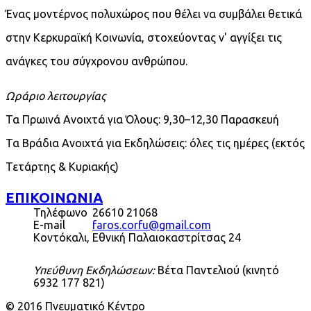
Ένας μοντέρνος πολυχώρος που θέλει να συμβάλει θετικά
στην Κερκυραϊκή Κοινωνία, στοχεύοντας ν' αγγίξει τις
ανάγκες του σύγχρονου ανθρώπου.
Ωράριο λειτουργίας
Τα Πρωινά Ανοιχτά για Όλους: 9,30–12,30 Παρασκευή
Τα Βράδια Ανοιχτά για Εκδηλώσεις: όλες τις ημέρες (εκτός
Τετάρτης & Κυριακής)
ΕΠΙΚΟΙΝΩΝΙΑ
Τηλέφωνο
26610 21068
E-mail
faros.corfu@gmail.com
Κοντόκαλι, Εθνική Παλαιοκαστρίτσας 24
Υπεύθυνη Εκδηλώσεων:
Βέτα Παντελιού (κινητό
6932 177 821)
© 2016 Πνευματικό Κέντρο