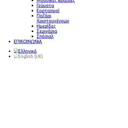
Μουσικές Βραδιές
Γεύματα
Εορτασμοί
Παζάρι
Χριστουγέννων
Ημερίδες
Σεμινάρια
Σπέσιαλ
ΕΠΙΚΟΙΝΩΝΙΑ