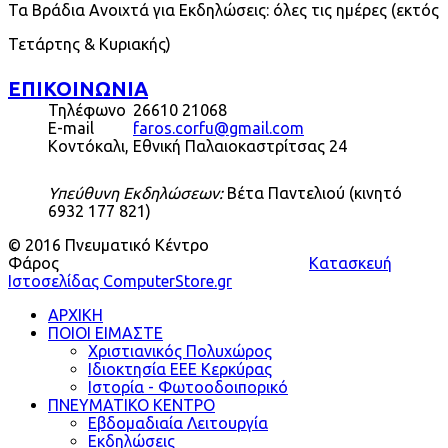
Τα Βράδια Ανοιχτά για Εκδηλώσεις: όλες τις ημέρες (εκτός
Τετάρτης & Κυριακής)
ΕΠΙΚΟΙΝΩΝΙΑ
Τηλέφωνο
26610 21068
E-mail
faros.corfu@gmail.com
Κοντόκαλι, Εθνική Παλαιοκαστρίτσας 24
Υπεύθυνη Εκδηλώσεων:
Βέτα Παντελιού (κινητό
6932 177 821)
© 2016 Πνευματικό Κέντρο
Φάρος
Κατασκευή
Ιστοσελίδας ComputerStore.gr
ΑΡΧΙΚΗ
ΠΟΙΟΙ ΕΙΜΑΣΤΕ
Χριστιανικός Πολυχώρος
Ιδιοκτησία ΕΕΕ Κερκύρας
Ιστορία - Φωτοοδοιπορικό
ΠΝΕΥΜΑΤΙΚΟ ΚΕΝΤΡΟ
Εβδομαδιαία Λειτουργία
Εκδηλώσεις