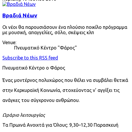
Βραδιά Νέων
Οι νέοι θα παρουσιάσουν ένα πλούσιο ποικίλο πρόγραμμα
με μουσική, απαγγελίες, σόλο, σκέψεις κλπ
Venue:
Πνευματικό Κέντρο "Φάρος"
Subscribe to this RSS feed
Πνευματικό Κέντρο ο Φάρος
Ένας μοντέρνος πολυχώρος που θέλει να συμβάλει θετικά
στην Κερκυραϊκή Κοινωνία, στοχεύοντας ν' αγγίξει τις
ανάγκες του σύγχρονου ανθρώπου.
Ωράριο λειτουργίας
Τα Πρωινά Ανοιχτά για Όλους: 9,30–12,30 Παρασκευή