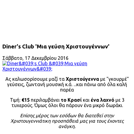
Diner's Club 'Μια γεύση Χριστουγέννων'
Σάββατο, 17 Δεκεμβρίου 2016
Ας καλωσορίσουμε μαζί τα
Χριστούγεννα
με "γκουρμέ"
γεύσεις, ζωντανή μουσική κ.ά. ...και πάνω από όλα καλή
παρέα
Τιμή:
€15
περιλαμβάνει
το Κρασί
και
ένα λαχνό
με 3
τυχερούς. Όμως όλοι θα πάρουν ένα μικρό δωράκι.
Επίσης μέρος των εσόδων θα διατεθεί στην
Χριστουγεννιάτικη προσπάθειά μας για τους έχοντες
ανάγκη.