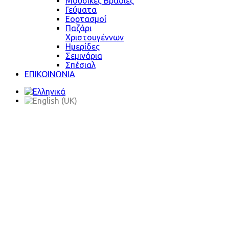
Μουσικές Βραδιές
Γεύματα
Εορτασμοί
Παζάρι
Χριστουγέννων
Ημερίδες
Σεμινάρια
Σπέσιαλ
ΕΠΙΚΟΙΝΩΝΙΑ