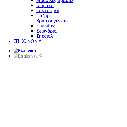
Μουσικές Βραδιές
Γεύματα
Εορτασμοί
Παζάρι
Χριστουγέννων
Ημερίδες
Σεμινάρια
Σπέσιαλ
ΕΠΙΚΟΙΝΩΝΙΑ