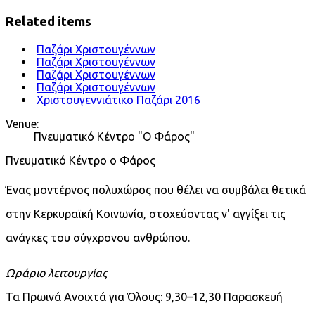
Related items
Παζάρι Χριστουγέννων
Παζάρι Χριστουγέννων
Παζάρι Χριστουγέννων
Παζάρι Χριστουγέννων
Χριστουγεννιάτικο Παζάρι 2016
Venue:
Πνευματικό Κέντρο "Ο Φάρος"
Πνευματικό Κέντρο ο Φάρος
Ένας μοντέρνος πολυχώρος που θέλει να συμβάλει θετικά
στην Κερκυραϊκή Κοινωνία, στοχεύοντας ν' αγγίξει τις
ανάγκες του σύγχρονου ανθρώπου.
Ωράριο λειτουργίας
Τα Πρωινά Ανοιχτά για Όλους: 9,30–12,30 Παρασκευή