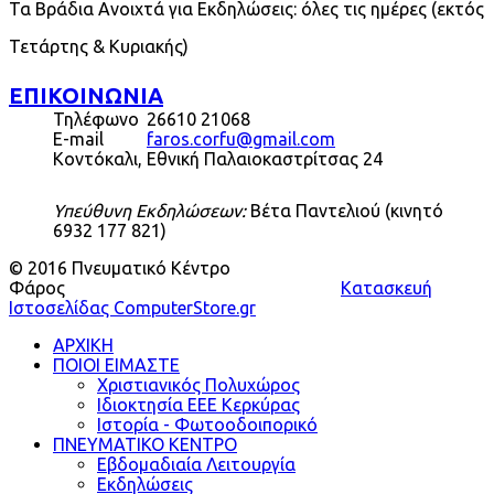
Τα Βράδια Ανοιχτά για Εκδηλώσεις: όλες τις ημέρες (εκτός
Τετάρτης & Κυριακής)
ΕΠΙΚΟΙΝΩΝΙΑ
Τηλέφωνο
26610 21068
E-mail
faros.corfu@gmail.com
Κοντόκαλι, Εθνική Παλαιοκαστρίτσας 24
Υπεύθυνη Εκδηλώσεων:
Βέτα Παντελιού (κινητό
6932 177 821)
© 2016 Πνευματικό Κέντρο
Φάρος
Κατασκευή
Ιστοσελίδας ComputerStore.gr
ΑΡΧΙΚΗ
ΠΟΙΟΙ ΕΙΜΑΣΤΕ
Χριστιανικός Πολυχώρος
Ιδιοκτησία ΕΕΕ Κερκύρας
Ιστορία - Φωτοοδοιπορικό
ΠΝΕΥΜΑΤΙΚΟ ΚΕΝΤΡΟ
Εβδομαδιαία Λειτουργία
Εκδηλώσεις